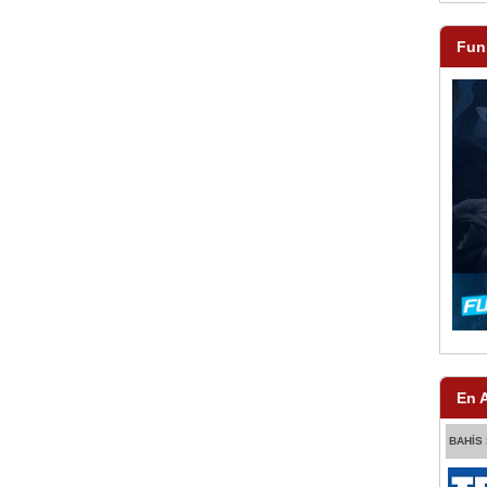
Fun
En A
BAHİS 