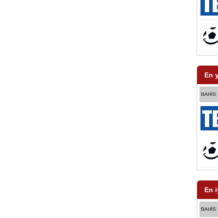
En 
BAHİS 
En i
BAHİS 