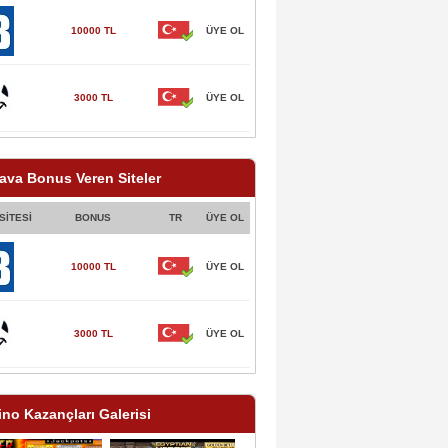
10000 TL
ÜYE OL
3000 TL
ÜYE OL
ava Bonus Veren Siteler
SİTESİ
BONUS
TR
ÜYE OL
10000 TL
ÜYE OL
3000 TL
ÜYE OL
no Kazançları Galerisi