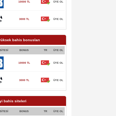
10000 TL
ÜYE OL
3000 TL
ÜYE OL
yüksek bahis bonusları
SİTESİ
BONUS
TR
ÜYE OL
10000 TL
ÜYE OL
3000 TL
ÜYE OL
yi bahis siteleri
SİTESİ
BONUS
TR
ÜYE OL