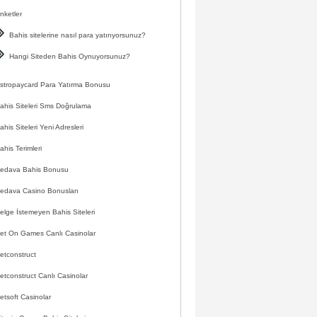
nketler
Bahis sitelerine nasıl para yatırıyorsunuz?
Hangi Siteden Bahis Oynuyorsunuz?
stropaycard Para Yatırma Bonusu
ahis Siteleri Sms Doğrulama
ahis Siteleri Yeni Adresleri
ahis Terimleri
edava Bahis Bonusu
edava Casino Bonusları
elge İstemeyen Bahis Siteleri
et On Games Canlı Casinolar
etconstruct
etconstruct Canlı Casinolar
etsoft Casinolar