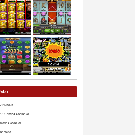
alar
0 Numara
×2 Gaming Casinolar
matic Casinolar
nasayfa