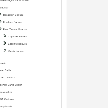
itcoin Geçen Bahis Siteleri
onuslar
Hoşgeldin Bonusu
Kombine Bonusu
Para Yatırma Bonusu
Cepbank Bonusu
Ecopayz Bonusu
Ukash Bonusu
ookie
anlı Bahis
anlı Casinolar
ashixir Bahis Siteleri
coVoucher
GT Casinolar
very Matrix