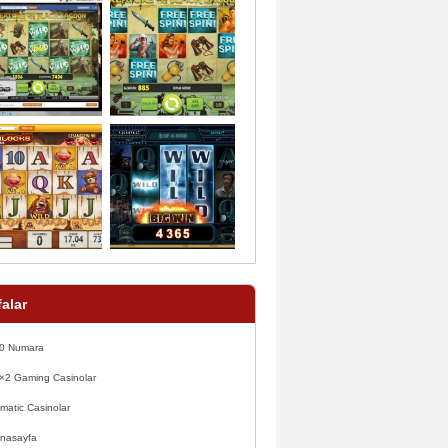
alar
0 Numara
×2 Gaming Casinolar
matic Casinolar
nasayfa