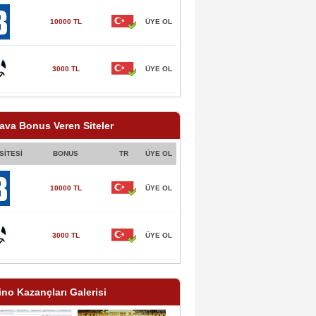
10000 TL
ÜYE OL
3000 TL
ÜYE OL
ava Bonus Veren Siteler
SİTESİ
BONUS
TR
ÜYE OL
10000 TL
ÜYE OL
3000 TL
ÜYE OL
no Kazançları Galerisi