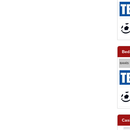
Bed
BAHİS 
Casi