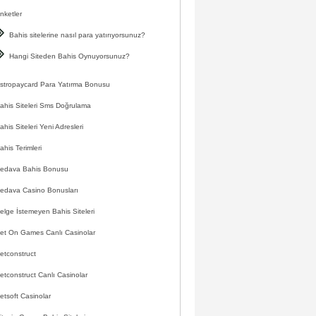
nketler
Bahis sitelerine nasıl para yatırıyorsunuz?
Hangi Siteden Bahis Oynuyorsunuz?
stropaycard Para Yatırma Bonusu
ahis Siteleri Sms Doğrulama
ahis Siteleri Yeni Adresleri
ahis Terimleri
edava Bahis Bonusu
edava Casino Bonusları
elge İstemeyen Bahis Siteleri
et On Games Canlı Casinolar
etconstruct
etconstruct Canlı Casinolar
etsoft Casinolar