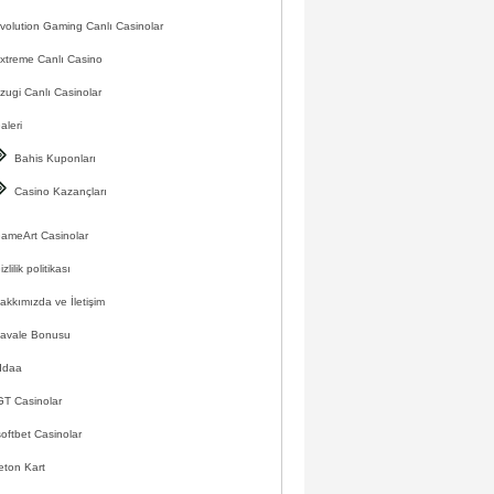
volution Gaming Canlı Casinolar
xtreme Canlı Casino
zugi Canlı Casinolar
aleri
Bahis Kuponları
Casino Kazançları
ameArt Casinolar
izlilik politikası
akkımızda ve İletişim
avale Bonusu
ddaa
GT Casinolar
softbet Casinolar
eton Kart