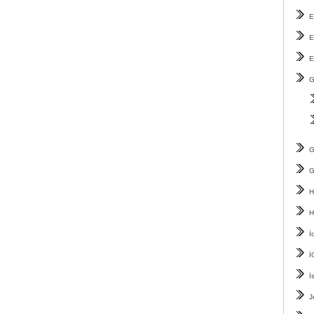
E
E
E
G
G
G
H
H
İ
İ
İ
J