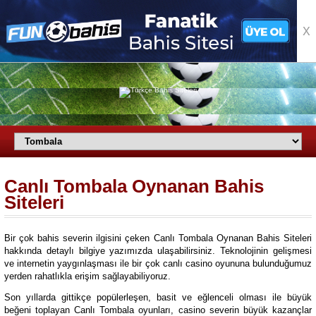
X
Canlı Tombala Oynanan Bahis
Siteleri
Bir çok bahis severin ilgisini çeken Canlı Tombala Oynanan Bahis Siteleri
hakkında detaylı bilgiye yazımızda ulaşabilirsiniz. Teknolojinin gelişmesi
ve internetin yaygınlaşması ile bir çok canlı casino oyununa bulunduğumuz
yerden rahatlıkla erişim sağlayabiliyoruz.
Son yıllarda gittikçe popülerleşen, basit ve eğlenceli olması ile büyük
beğeni toplayan Canlı Tombala oyunları, casino severin büyük kazançlar