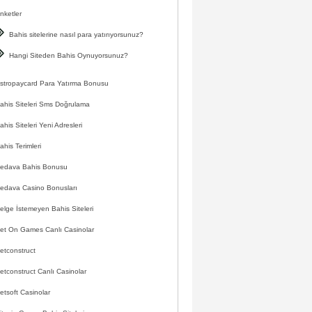
nketler
Bahis sitelerine nasıl para yatırıyorsunuz?
Hangi Siteden Bahis Oynuyorsunuz?
stropaycard Para Yatırma Bonusu
ahis Siteleri Sms Doğrulama
ahis Siteleri Yeni Adresleri
ahis Terimleri
edava Bahis Bonusu
edava Casino Bonusları
elge İstemeyen Bahis Siteleri
et On Games Canlı Casinolar
etconstruct
etconstruct Canlı Casinolar
etsoft Casinolar