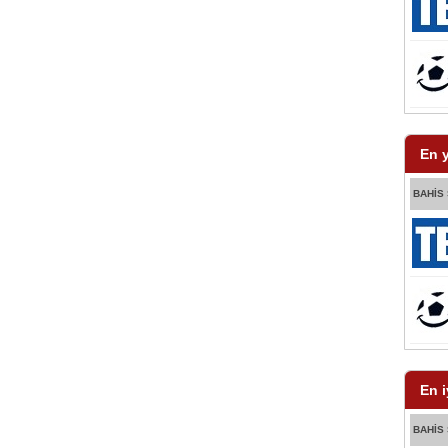
En 
BAHİS 
En i
BAHİS 