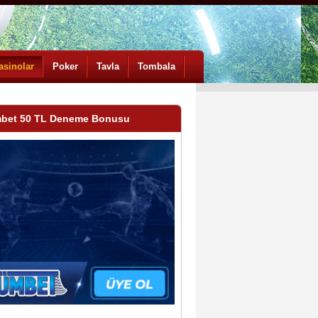
asinolar
Poker
Tavla
Tombala
bet 50 TL Deneme Bonusu