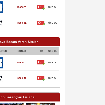
10000 TL
ÜYE OL
3000 TL
ÜYE OL
ava Bonus Veren Siteler
SİTESİ
BONUS
TR
ÜYE OL
10000 TL
ÜYE OL
3000 TL
ÜYE OL
no Kazançları Galerisi