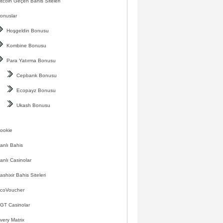
itcoin Geçen Bahis Siteleri
onuslar
Hoşgeldin Bonusu
Kombine Bonusu
Para Yatırma Bonusu
Cepbank Bonusu
Ecopayz Bonusu
Ukash Bonusu
ookie
anlı Bahis
anlı Casinolar
ashixir Bahis Siteleri
coVoucher
GT Casinolar
very Matrix