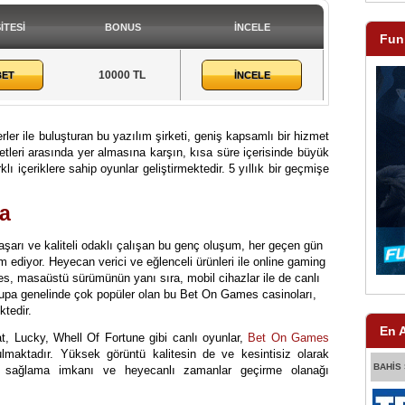
İTESİ
BONUS
İNCELE
Fun
10000 TL
BET
İNCELE
rler ile buluşturan bu yazılım şirketi, geniş kapsamlı bir hizmet
etleri arasında yer almasına karşın, kısa süre içerisinde büyük
ı içeriklere sahip oyunlar geliştirmektedir. 5 yıllık bir geçmişe
a
şarı ve kaliteli odaklı çalışan bu genç oluşum, her geçen gün
ediyor. Heyecan verici ve eğlenceli ürünleri ile online gaming
s, masaüstü sürümünün yanı sıra, mobil cihazlar ile de canlı
rupa genelinde çok popüler olan bu Bet On Games casinoları,
ktedir.
En A
t, Lucky, Whell Of Fortune gibi canlı oyunlar,
Bet On Games
ulmaktadır. Yüksek görüntü kalitesin de ve kesintisiz olarak
BAHİS 
r sağlama imkanı ve heyecanlı zamanlar geçirme olanağı