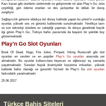
Kazı kazan gibi ürünlerin üretiminde ve gelişiminde rol alan Play’n Go, ürün
çeşitliliği, geri ödeme oranları ve dev jackpotlar ile iddialı bir duruş
sergiliyor.
Sağlayıcılık görevini oldukça üst düzey kalitede yapan bu şirket’in sunduğu
oyunlar, yüksek ses ve görüntü kalitesinde sunulmaktadır. Yenilikçe tavrı
ve son teknoloji ürünlere ev sahipliği yapması ile dünya genelinde büyük
ilgi gören Play’n Go, Türkiye bahis pazarında da başarılı bir şekilde boy
göstermektedir.
Play’n Go Slot Oyunları
Book Of Dead, Hugo, Fire Joker, Pimped, Viking Runecraft gibi slot
oyunları en sevilen ve en popüler
Play’n Go oyunları
arasında yer
almaktadır. Bu oyunlar kullanıcılara heyecan ve eğlenceyi eş zamanla
yaşatmaktadır. Sunulan büyük ikramiyeler kazanma imkanları, yüksek
kalitede bahis olanağı ve güvenilir hizmeti ile Play’n Go
slot oyunları
farkındalık yaratmaktadır.
25.06.2017
Türkçe Bahis Siteleri