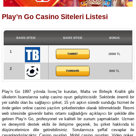
Play’n Go Casino Siteleri Listesi
BAHİS SİTESİ
BAHİS SİTESİ
BONUS
1
TUMBET
10000 TL
2
FUNBAHIS
3000 TL
Play’n Go 1997 yılında İsveç’te kurulan, Malta ve Birleşik Krallık gibi
ülkelerin lisanslarına sahip casino oyun geliştiricisidir. Sektörde önemli bir
yer sahibi olan bu sağlayıcı şirket, 15 yılı aşkın süredir sunduğu hizmet ile
önde gelen online casino yazılım şirketlerinden olarak bilinmektedir. Resmi
web sitesinde güvenilir bahis ortamı sağladığını açıklayıcı bir şekilde dile
getiren Play’n Go, profesyonel ve kaliteli bir sunum yapmaktadır. Uzman
ve deneyimli destek ekibi ile iletişime geçerek, bu şirket hakkında ki
düşüncelerinize dile getirebilirsiniz. Sorularınıza şeffaf cevaplar ile
cevaplandırılacaktır. Casino oyunları, Mobil casino oyunları, Video poker,