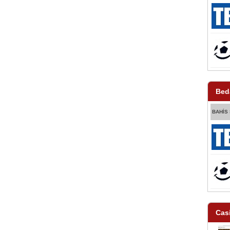
Bed
BAHİS 
Casi