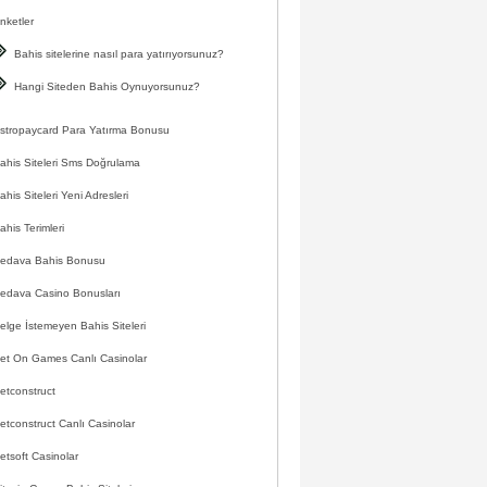
nketler
Bahis sitelerine nasıl para yatırıyorsunuz?
Hangi Siteden Bahis Oynuyorsunuz?
stropaycard Para Yatırma Bonusu
ahis Siteleri Sms Doğrulama
ahis Siteleri Yeni Adresleri
ahis Terimleri
edava Bahis Bonusu
edava Casino Bonusları
elge İstemeyen Bahis Siteleri
et On Games Canlı Casinolar
etconstruct
etconstruct Canlı Casinolar
etsoft Casinolar