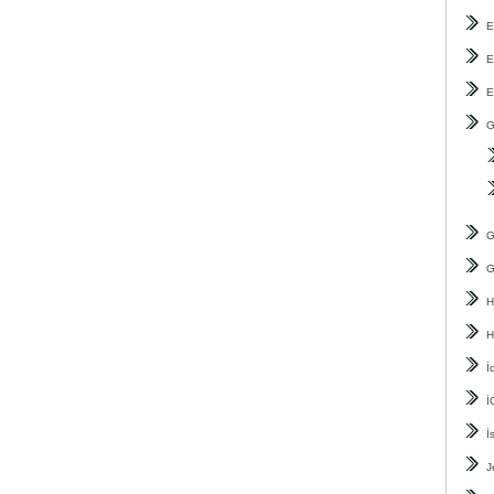
E
E
E
G
G
G
H
H
İ
İ
İ
J