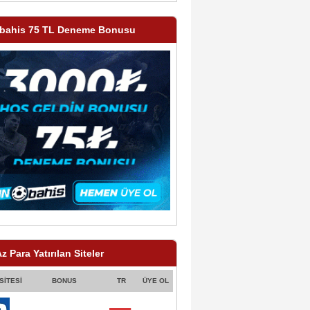
bahis 75 TL Deneme Bonusu
z Para Yatırılan Siteler
SİTESİ
BONUS
TR
ÜYE OL