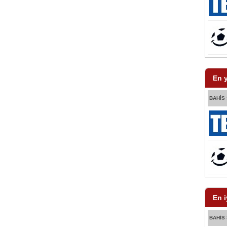
En 
BAHİS 
En i
BAHİS 