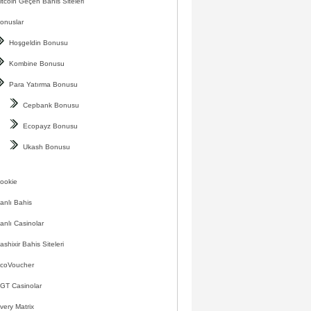
itcoin Geçen Bahis Siteleri
onuslar
Hoşgeldin Bonusu
Kombine Bonusu
Para Yatırma Bonusu
Cepbank Bonusu
Ecopayz Bonusu
Ukash Bonusu
ookie
anlı Bahis
anlı Casinolar
ashixir Bahis Siteleri
coVoucher
GT Casinolar
very Matrix