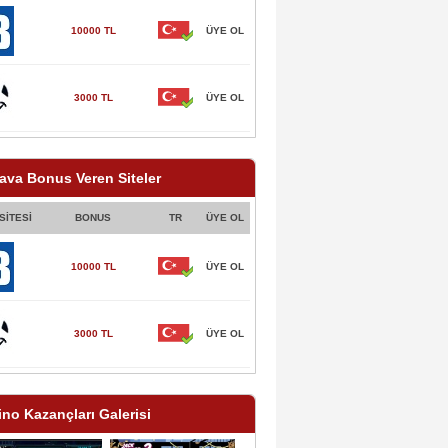
10000 TL
ÜYE OL
3000 TL
ÜYE OL
ava Bonus Veren Siteler
SİTESİ
BONUS
TR
ÜYE OL
10000 TL
ÜYE OL
3000 TL
ÜYE OL
no Kazançları Galerisi