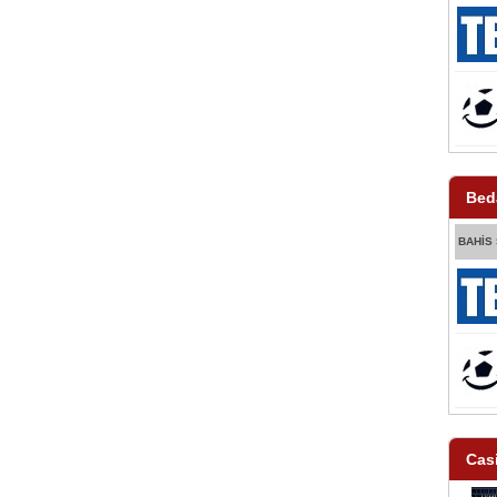
Bed
BAHİS 
Casi