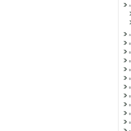
A
A
B
B
B
B
B
B
B
B
B
B