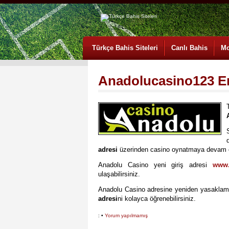
Türkçe Bahis Siteleri
Canlı Bahis
Mo
Anadolucasino123 E
adresi
üzerinden casino oynatmaya devam e
Anadolu Casino yeni giriş adresi
www.a
ulaşabilirsiniz.
Anadolu Casino adresine yeniden yasaklam
adresi
ni kolayca öğrenebilirsiniz.
: •
Yorum yapılmamış