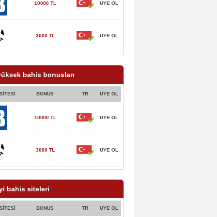
10000 TL
ÜYE OL
3000 TL
ÜYE OL
yüksek bahis bonusları
SİTESİ
BONUS
TR
ÜYE OL
10000 TL
ÜYE OL
3000 TL
ÜYE OL
yi bahis siteleri
SİTESİ
BONUS
TR
ÜYE OL