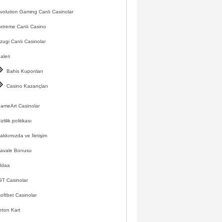
volution Gaming Canlı Casinolar
xtreme Canlı Casino
zugi Canlı Casinolar
aleri
Bahis Kuponları
Casino Kazançları
ameArt Casinolar
izlilik politikası
akkımızda ve İletişim
avale Bonusu
ddaa
GT Casinolar
softbet Casinolar
eton Kart