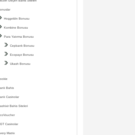
itcoin Geçen Bahis Siteleri
onuslar
Hoşgeldin Bonusu
Kombine Bonusu
Para Yatırma Bonusu
Cepbank Bonusu
Ecopayz Bonusu
Ukash Bonusu
ookie
anlı Bahis
anlı Casinolar
ashixir Bahis Siteleri
coVoucher
GT Casinolar
very Matrix