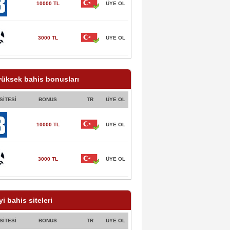
10000 TL
ÜYE OL
3000 TL
ÜYE OL
yüksek bahis bonusları
SİTESİ
BONUS
TR
ÜYE OL
10000 TL
ÜYE OL
3000 TL
ÜYE OL
yi bahis siteleri
SİTESİ
BONUS
TR
ÜYE OL