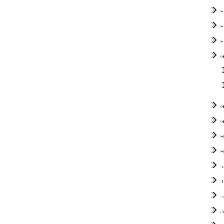
E
E
E
G
G
G
H
H
İ
İ
İ
J