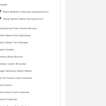
nketler
Bahis sitelerine nasıl para yatırıyorsunuz?
Hangi Siteden Bahis Oynuyorsunuz?
stropaycard Para Yatırma Bonusu
ahis Siteleri Sms Doğrulama
ahis Siteleri Yeni Adresleri
ahis Terimleri
edava Bahis Bonusu
edava Casino Bonusları
elge İstemeyen Bahis Siteleri
et On Games Canlı Casinolar
etconstruct
etconstruct Canlı Casinolar
etsoft Casinolar