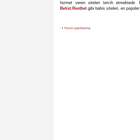
hizmet veren siteleri tercih etmektedi
Betist
,
Restbet
gibi bahis siteleri, en popüler
: •
Yorum yapılmamış