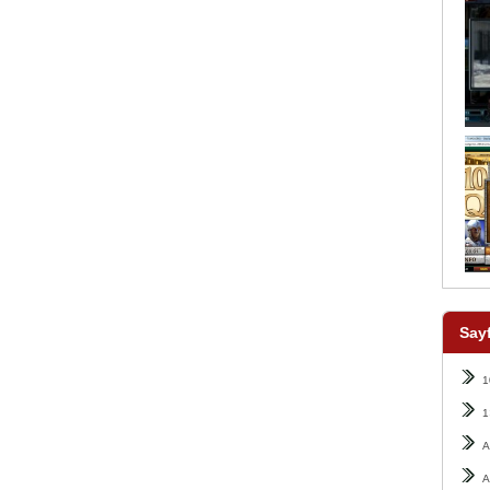
Sayf
1
1
A
A