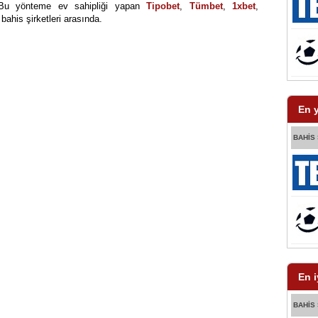
r. Bu yönteme ev sahipliği yapan
Tipobet
,
Tümbet
,
1xbet
,
 bahis şirketleri arasında.
En 
BAHİS 
En i
BAHİS 