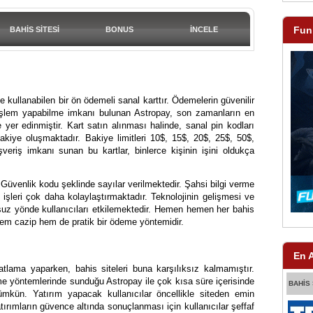
Fun
BAHİS SİTESİ
BONUS
İNCELE
de kullanabilen bir ön ödemeli sanal karttır. Ödemelerin güvenilir
n işlem yapabilme imkanı bulunan Astropay, son zamanların en
yer edinmiştir. Kart satın alınması halinde, sanal pin kodları
akiye oluşmaktadır. Bakiye limitleri 10$, 15$, 20$, 25$, 50$,
veriş imkanı sunan bu kartlar, binlerce kişinin işini oldukça
Güvenlik kodu şeklinde sayılar verilmektedir. Şahsi bilgi verme
leri çok daha kolaylaştırmaktadır. Teknolojinin gelişmesi ve
suz yönde kullanıcıları etkilemektedir. Hemen hemen her bahis
hem cazip hem de pratik bir ödeme yöntemidir.
En A
atlama yaparken, bahis siteleri buna karşılıksız kalmamıştır.
 yöntemlerinde sunduğu Astropay ile çok kısa süre içerisinde
BAHİS 
ümkün. Yatırım yapacak kullanıcılar öncellikle siteden emin
ırımların güvence altında sonuçlanması için kullanıcılar şeffaf