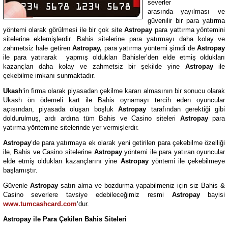
severler
arasında yayılması ve
güvenilir bir para yatırma
yöntemi olarak görülmesi ile bir çok site
Astropay
para yattırma yöntemini
sitelerine eklemişlerdir. Bahis sitelerine para yatırmayı daha kolay ve
zahmetsiz hale getiren
Astropay,
para yatırma yöntemi şimdi de
Astropay
ile para yatırarak yapmış oldukları Bahisler’den elde etmiş oldukları
kazançları daha kolay ve zahmetsiz bir şekilde yine
Astropay
ile
çekebilme imkanı sunmaktadır.
Ukash
‘in firma olarak piyasadan çekilme kararı almasının bir sonucu olarak
Ukash ön ödemeli kart ile Bahis oynamayı tercih eden oyuncular
açısından, piyasada oluşan boşluk
Astropay
tarafından gerektiği gibi
doldurulmuş, ardı ardına tüm Bahis ve Casino siteleri
Astropay
para
yatırma yöntemine sitelerinde yer vermişlerdir.
Astropay
‘de
para yatırmaya ek olarak yeni getirilen para çekebilme özelliği
ile, Bahis ve Casino sitelerine
Astropay
yöntemi ile para yatıran oyuncular
elde etmiş oldukları kazançlarını yine
Astropay
yöntemi ile çekebilmeye
başlamıştır.
Güvenle
Astropay
satın alma ve bozdurma yapabilmeniz için siz Bahis &
Casino severlere tavsiye edebileceğimiz resmi
Astropay
bayisi
www.tumcashcard.com
‘dur.
Astropay ile Para Çekilen Bahis Siteleri