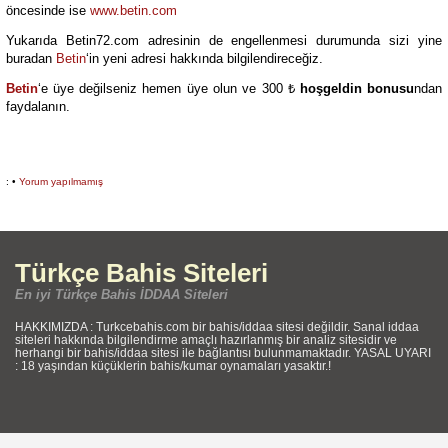
öncesinde ise
www.betin.com
Yukarıda Betin72.com adresinin de engellenmesi durumunda sizi yine
buradan
Betin
‘in yeni adresi hakkında bilgilendireceğiz.
Betin
‘e üye değilseniz hemen üye olun ve 300 ₺
hoşgeldin bonusu
ndan
faydalanın.
: •
Yorum yapılmamış
Türkçe Bahis Siteleri
En iyi Türkçe Bahis İDDAA Siteleri
HAKKIMIZDA : Turkcebahis.com bir bahis/iddaa sitesi değildir. Sanal iddaa
siteleri hakkında bilgilendirme amaçlı hazırlanmış bir analiz sitesidir ve
herhangi bir bahis/iddaa sitesi ile bağlantısı bulunmamaktadır. YASAL UYARI
: 18 yaşından küçüklerin bahis/kumar oynamaları yasaktır.!