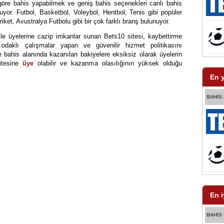
e bahis yapabilmek ve geniş bahis seçenekleri canlı bahis
uyor. Futbol, Basketbol, Voleybol, Hentbol, Tenis gibi popüler
riket, Avustralya Futbolu gibi bir çok farklı branş bulunuyor.
e üyelerine cazip imkanlar sunan Bets10 sitesi, kaybettirme
 odaklı çalışmalar yapan ve güvenilir hizmet politikasını
e bahis alanında kazanılan bakiyelere eksiksiz olarak üyelerin
itesine
üye
olabilir ve kazanma olasılığının yüksek olduğu
En 
BAHİS 
En i
BAHİS 