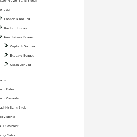
itcoin Geçen Bahis Siteleri
onuslar
Hoşgeldin Bonusu
Kombine Bonusu
Para Yatırma Bonusu
Cepbank Bonusu
Ecopayz Bonusu
Ukash Bonusu
ookie
anlı Bahis
anlı Casinolar
ashixir Bahis Siteleri
coVoucher
GT Casinolar
very Matrix