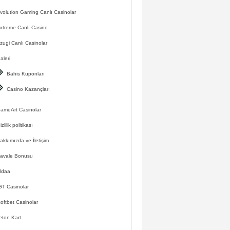
volution Gaming Canlı Casinolar
xtreme Canlı Casino
zugi Canlı Casinolar
aleri
Bahis Kuponları
Casino Kazançları
ameArt Casinolar
izlilik politikası
akkımızda ve İletişim
avale Bonusu
ddaa
GT Casinolar
softbet Casinolar
eton Kart