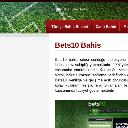
Türkçe Bahis Siteleri
Canlı Bahis
Mo
Bets10 Bahis
Bets10 bahis sitesi sunduğu profesyonel 
kitlesine ev sahipliği yapmaktadır. 2007 yıl
çalışmalar yürütmektedir. Kurulduğu zama
sitesi, haksız kazanç sağlama hedefinden o
Bets10, yeniliğe ve gelişime açık görüntüs
kolay kullanımı ve şık renk tonlamaları ile
kapsamında faaliyet göstermektedir.