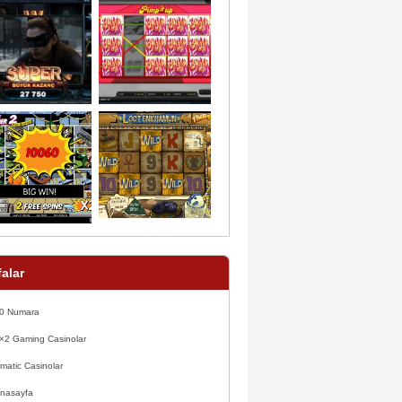
alar
0 Numara
×2 Gaming Casinolar
matic Casinolar
nasayfa