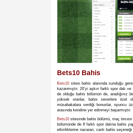
Bets10 Bahis
Bets10
sitesi bahis alanında sunduğu geniş 
kazanmıştır. 20’yi aşkın farklı spor dalı ve
de olduğu bahis bölümün de, aradığınız bi
yüksek oranlar, bahis severlere özel o
müsabakalara verdiği bonuslar, oyuncu üze
arasında kendine yer edinmeyi başarmıştır.
Bets10
sitesinde bahis bölümü, maç öncesi et
bölümünde de 8 farklı spor dalına bahis yap
etkinliklerine nazaran, canlı bahis seçeneğ