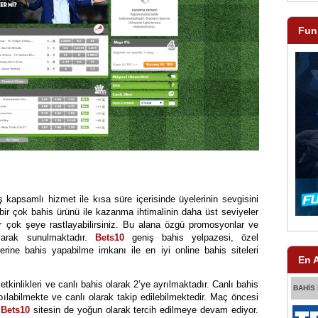
Fun
kapsamlı hizmet ile kısa süre içerisinde üyelerinin sevgisini
 bir çok bahis ürünü ile kazanma ihtimalinin daha üst seviyeler
r çok şeye rastlayabilirsiniz. Bu alana özgü promosyonlar ve
larak sunulmaktadır.
Bets10
geniş bahis yelpazesi, özel
rine bahis yapabilme imkanı ile en iyi online bahis siteleri
En A
kinlikleri ve canlı bahis olarak 2’ye ayrılmaktadır. Canlı bahis
BAHİS 
ılabilmekte ve canlı olarak takip edilebilmektedir. Maç öncesi
i
Bets10
sitesin de yoğun olarak tercih edilmeye devam ediyor.