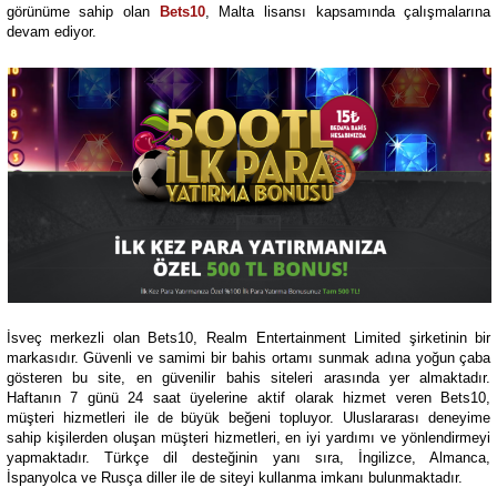
görünüme sahip olan
Bets10
, Malta lisansı kapsamında çalışmalarına
devam ediyor.
İsveç merkezli olan Bets10, Realm Entertainment Limited şirketinin bir
markasıdır. Güvenli ve samimi bir bahis ortamı sunmak adına yoğun çaba
gösteren bu site, en güvenilir bahis siteleri arasında yer almaktadır.
Haftanın 7 günü 24 saat üyelerine aktif olarak hizmet veren Bets10,
müşteri hizmetleri ile de büyük beğeni topluyor. Uluslararası deneyime
sahip kişilerden oluşan müşteri hizmetleri, en iyi yardımı ve yönlendirmeyi
yapmaktadır. Türkçe dil desteğinin yanı sıra, İngilizce, Almanca,
İspanyolca ve Rusça diller ile de siteyi kullanma imkanı bulunmaktadır.