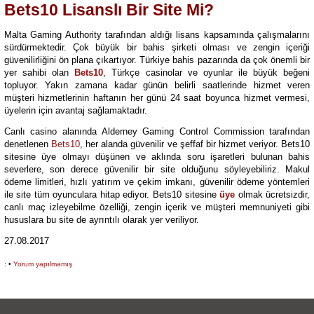
Bets10 Lisanslı Bir Site Mi?
Malta Gaming Authority tarafından aldığı lisans kapsamında çalışmalarını
sürdürmektedir. Çok büyük bir bahis şirketi olması ve zengin içeriği
güvenilirliğini ön plana çıkartıyor. Türkiye bahis pazarında da çok önemli bir
yer sahibi olan
Bets10
, Türkçe casinolar ve oyunlar ile büyük beğeni
topluyor. Yakın zamana kadar günün belirli saatlerinde hizmet veren
müşteri hizmetlerinin haftanın her günü 24 saat boyunca hizmet vermesi,
üyelerin için avantaj sağlamaktadır.
Canlı casino alanında Alderney Gaming Control Commission tarafından
denetlenen
Bets10
, her alanda güvenilir ve şeffaf bir hizmet veriyor. Bets10
sitesine üye olmayı düşünen ve aklında soru işaretleri bulunan bahis
severlere, son derece güvenilir bir site olduğunu söyleyebiliriz. Makul
ödeme limitleri, hızlı yatırım ve çekim imkanı, güvenilir ödeme yöntemleri
ile site tüm oyunculara hitap ediyor. Bets10 sitesine
üye
olmak ücretsizdir,
canlı maç izleyebilme özelliği, zengin içerik ve müşteri memnuniyeti gibi
hususlara bu site de ayrıntılı olarak yer veriliyor.
27.08.2017
: •
Yorum yapılmamış