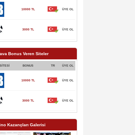
10000 TL
ÜYE OL
3000 TL
ÜYE OL
ava Bonus Veren Siteler
SİTESİ
BONUS
TR
ÜYE OL
10000 TL
ÜYE OL
3000 TL
ÜYE OL
no Kazançları Galerisi