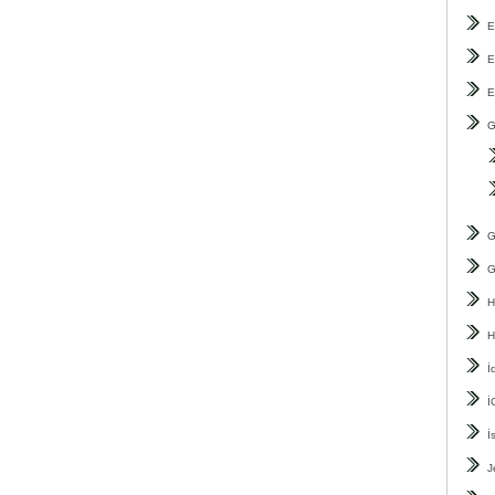
E
E
E
G
G
G
H
H
İ
İ
İ
J