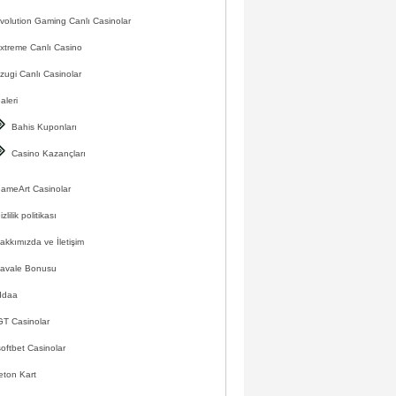
volution Gaming Canlı Casinolar
xtreme Canlı Casino
zugi Canlı Casinolar
aleri
Bahis Kuponları
Casino Kazançları
ameArt Casinolar
izlilik politikası
akkımızda ve İletişim
avale Bonusu
ddaa
GT Casinolar
softbet Casinolar
eton Kart