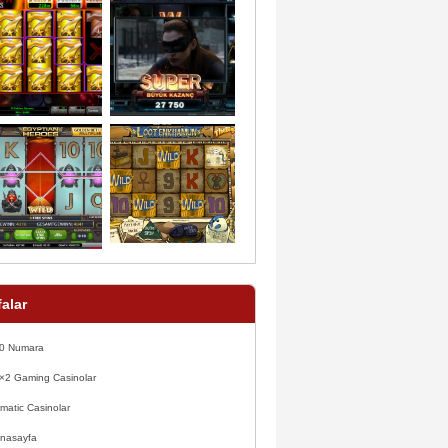
alar
0 Numara
×2 Gaming Casinolar
matic Casinolar
nasayfa