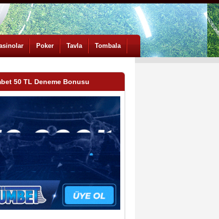
asinolar
Poker
Tavla
Tombala
bet 50 TL Deneme Bonusu