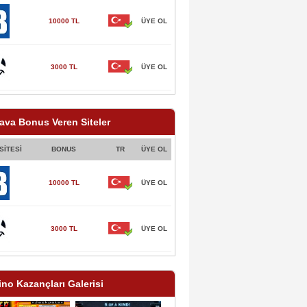
10000 TL
ÜYE OL
3000 TL
ÜYE OL
ava Bonus Veren Siteler
SİTESİ
BONUS
TR
ÜYE OL
10000 TL
ÜYE OL
3000 TL
ÜYE OL
no Kazançları Galerisi