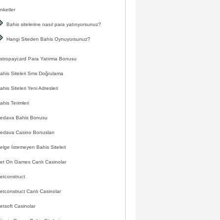
nketler
Bahis sitelerine nasıl para yatırıyorsunuz?
Hangi Siteden Bahis Oynuyorsunuz?
stropaycard Para Yatırma Bonusu
ahis Siteleri Sms Doğrulama
ahis Siteleri Yeni Adresleri
ahis Terimleri
edava Bahis Bonusu
edava Casino Bonusları
elge İstemeyen Bahis Siteleri
et On Games Canlı Casinolar
etconstruct
etconstruct Canlı Casinolar
etsoft Casinolar