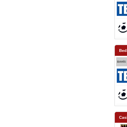
Bed
BAHİS 
Casi