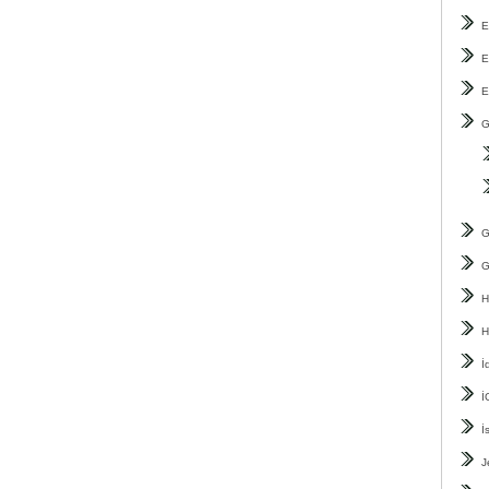
E
E
E
G
G
G
H
H
İ
İ
İ
J