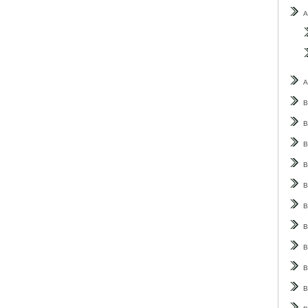
A
A
B
B
B
B
B
B
B
B
B
B