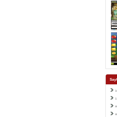
Sayf
1
1
A
A