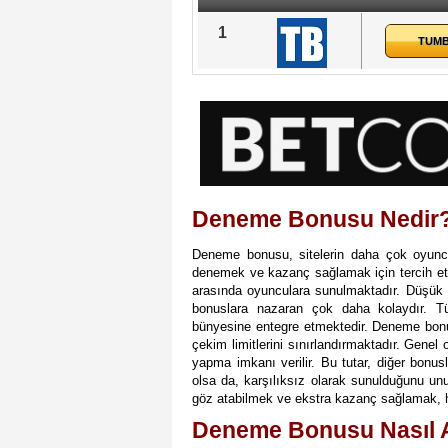
1
TUM
Deneme Bonusu Nedir
Deneme bonusu, sitelerin daha çok oyuncu
denemek ve kazanç sağlamak için tercih etti
arasında oyunculara sunulmaktadır. Düşük m
bonuslara nazaran çok daha kolaydır. Tü
bünyesine entegre etmektedir. Deneme bonus
çekim limitlerini sınırlandırmaktadır. Gene
yapma imkanı verilir. Bu tutar, diğer bonu
olsa da, karşılıksız olarak sunulduğunu un
göz atabilmek ve ekstra kazanç sağlamak, he
Deneme Bonusu Nasıl A