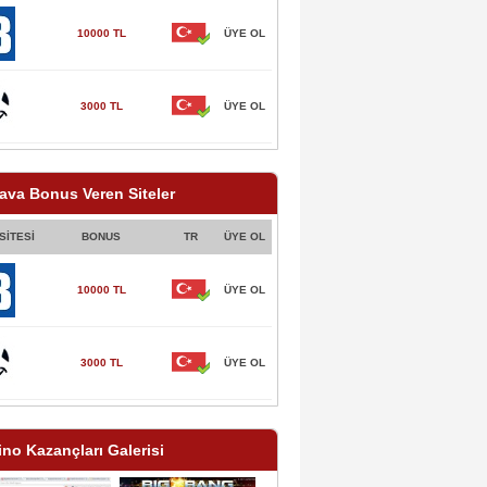
10000 TL
ÜYE OL
3000 TL
ÜYE OL
ava Bonus Veren Siteler
SİTESİ
BONUS
TR
ÜYE OL
10000 TL
ÜYE OL
3000 TL
ÜYE OL
no Kazançları Galerisi