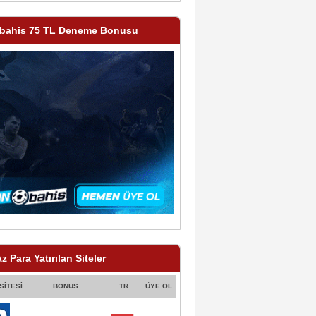
bahis 75 TL Deneme Bonusu
z Para Yatırılan Siteler
SİTESİ
BONUS
TR
ÜYE OL