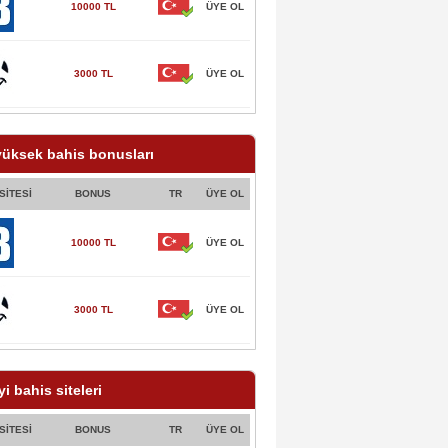
10000 TL
ÜYE OL
3000 TL
ÜYE OL
yüksek bahis bonusları
SİTESİ
BONUS
TR
ÜYE OL
10000 TL
ÜYE OL
3000 TL
ÜYE OL
yi bahis siteleri
SİTESİ
BONUS
TR
ÜYE OL