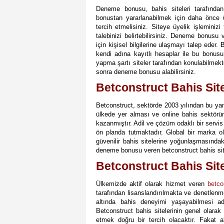
Deneme bonusu, bahis siteleri tarafından
bonustan yararlanabilmek için daha önce 
tercih etmelisiniz. Siteye üyelik işleminiz
talebinizi belirtebilirsiniz. Deneme bonusu
için kişisel bilgilerine ulaşmayı talep ed
kendi adına kayıtlı hesaplar ile bu bonusu
yapma şartı siteler tarafından konulabilmekte
sonra deneme bonusu alabilirsiniz.
Betconstruct Bahis Site
Betconstruct, sektörde 2003 yılından bu yana 
ülkede yer alması ve online bahis sektörün
kazanmıştır. Adil ve çözüm odaklı bir servis
ön planda tutmaktadır. Global bir marka o
güvenilir bahis sitelerine yoğunlaşmasında
deneme bonusu veren betconstruct bahis sitele
Betconstruct Bahis Site
Ülkemizde aktif olarak hizmet veren
betco
tarafından lisanslandırılmakta ve denetlenm
altında bahis deneyimi yaşayabilmesi adın
Betconstruct bahis sitelerinin genel olarak l
etmek doğru bir tercih olacaktır. Fakat 