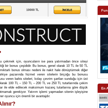
10000 TL
Fun
BET
İNCELE
?
 çekmek için, oyuncuların ise para yatırmadan önce siteyi
ği bir bonus çeşididir. Bu bonus, genel olarak 10 TL ile 50 TL
iktarlı bonus olması nedeni ile nakit hale dönüştürmek diğer
rkiye pazarında hizmet veren sitelerin birçoğu bu bonusu
u veren bahis siteleri, kolay çevrim şartları sunduğu için üst
l olarak 100 TL – 150 TL – 200 TL ve 250 TL tutarlarında çekim
slar ile elde edilecek maksimum kazanç tutarlarına göre düşük
En A
utmamak gerekiyor. Yatırım işlemi yapmadan sitenin işleyişine
r oyuncu için önemli bir avantajdır.
BAHİS 
lınır?