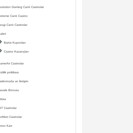
volution Gaming Canlı Casinolar
xtreme Canlı Casino
zugi Canlı Casinolar
aleri
Bahis Kuponları
Casino Kazançları
ameArt Casinolar
izlilik politikası
akkımızda ve İletişim
avale Bonusu
ddaa
GT Casinolar
softbet Casinolar
eton Kart