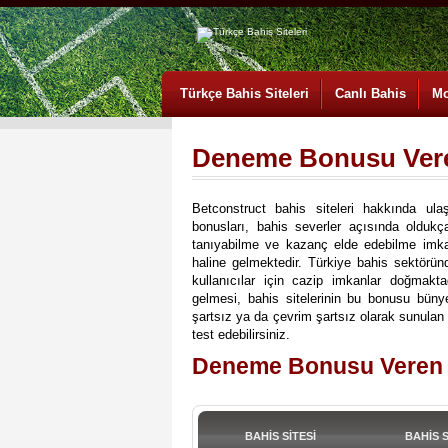
Türkçe Bahis Siteleri
Canlı Bahis
Mo
Deneme Bonusu Veren
Betconstruct bahis siteleri hakkında ulaş
bonusları, bahis severler açısında olduk
tanıyabilme ve kazanç elde edebilme imkan
haline gelmektedir. Türkiye bahis sektörün
kullanıcılar için cazip imkanlar doğmak
gelmesi, bahis sitelerinin bu bonusu bün
şartsız ya da çevrim şartsız olarak sunulan b
test edebilirsiniz.
Deneme Bonusu Veren B
BAHİS SİTESİ
BAHİS S