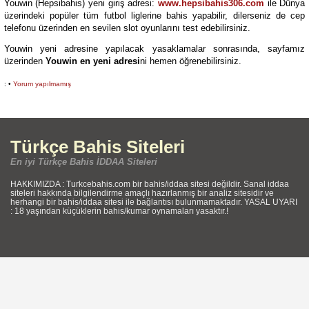
Youwin (Hepsibahis) yeni giriş adresi:
www.hepsibahis306.com
ile Dünya
üzerindeki popüler tüm futbol liglerine bahis yapabilir, dilerseniz de cep
telefonu üzerinden en sevilen slot oyunlarını test edebilirsiniz.
Youwin yeni adresine yapılacak yasaklamalar sonrasında, sayfamız
üzerinden
Youwin en yeni adresi
ni hemen öğrenebilirsiniz.
: •
Yorum yapılmamış
Türkçe Bahis Siteleri
En iyi Türkçe Bahis İDDAA Siteleri
HAKKIMIZDA : Turkcebahis.com bir bahis/iddaa sitesi değildir. Sanal iddaa
siteleri hakkında bilgilendirme amaçlı hazırlanmış bir analiz sitesidir ve
herhangi bir bahis/iddaa sitesi ile bağlantısı bulunmamaktadır. YASAL UYARI
: 18 yaşından küçüklerin bahis/kumar oynamaları yasaktır.!