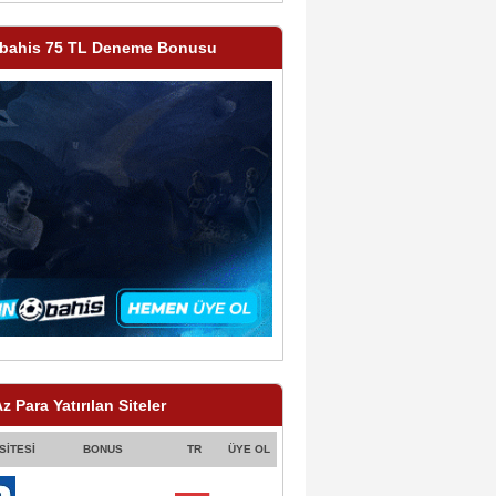
bahis 75 TL Deneme Bonusu
z Para Yatırılan Siteler
SİTESİ
BONUS
TR
ÜYE OL