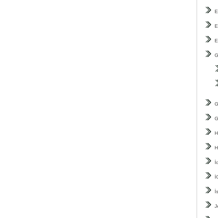
E
E
E
G
G
G
H
H
İ
İ
İ
J