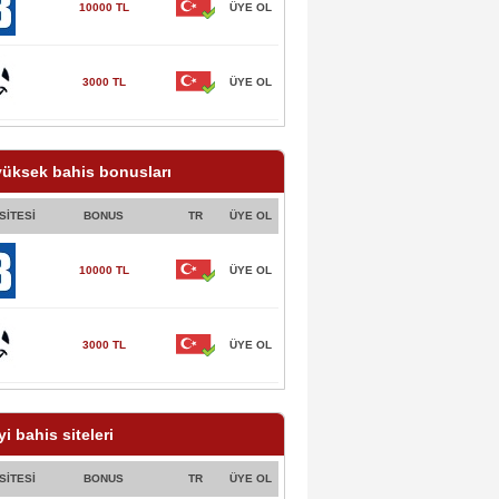
10000 TL
ÜYE OL
3000 TL
ÜYE OL
yüksek bahis bonusları
SİTESİ
BONUS
TR
ÜYE OL
10000 TL
ÜYE OL
3000 TL
ÜYE OL
yi bahis siteleri
SİTESİ
BONUS
TR
ÜYE OL