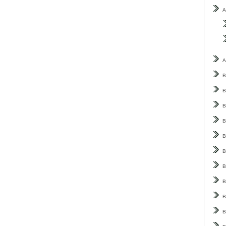
A
A
B
B
B
B
B
B
B
B
B
B