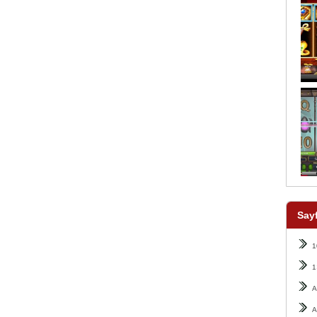
Sayf
1
1
A
A