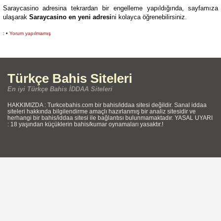
Saraycasino adresina tekrardan bir engelleme yapıldığında, sayfamıza
ulaşarak
Saraycasino en yeni adresi
ni kolayca öğrenebilirsiniz.
: •
Yorum yapılmamış
Türkçe Bahis Siteleri
En iyi Türkçe Bahis İDDAA Siteleri
HAKKIMIZDA : Turkcebahis.com bir bahis/iddaa sitesi değildir. Sanal iddaa
siteleri hakkında bilgilendirme amaçlı hazırlanmış bir analiz sitesidir ve
herhangi bir bahis/iddaa sitesi ile bağlantısı bulunmamaktadır. YASAL UYARI
: 18 yaşından küçüklerin bahis/kumar oynamaları yasaktır.!