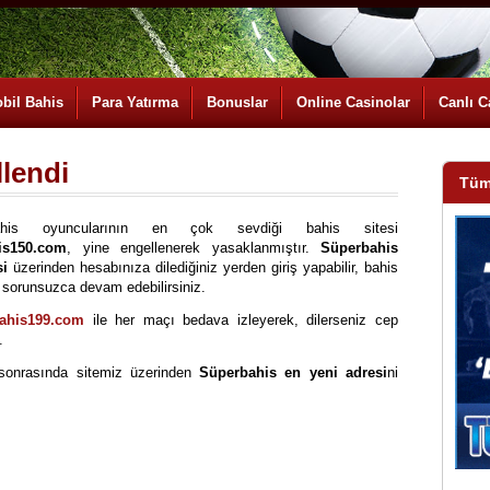
bil Bahis
Para Yatırma
Bonuslar
Online Casinolar
Canlı C
lendi
Tüm
his oyuncularının en çok sevdiği bahis sitesi
is150.com
, yine engellenerek yasaklanmıştır.
Süperbahis
si
üzerinden hesabınıza dilediğiniz yerden giriş yapabilir, bahis
sorunsuzca devam edebilirsiniz.
ahis199.com
ile her maçı bedava izleyerek, dilerseniz cep
.
 sonrasında sitemiz üzerinden
Süperbahis en yeni adresi
ni