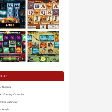
alar
0 Numara
×2 Gaming Casinolar
matic Casinolar
nasayfa