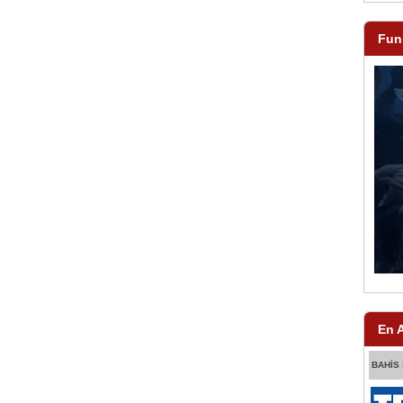
Fun
En A
BAHİS 