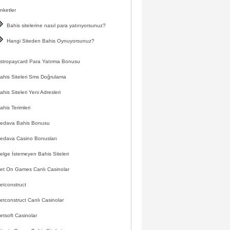
nketler
Bahis sitelerine nasıl para yatırıyorsunuz?
Hangi Siteden Bahis Oynuyorsunuz?
stropaycard Para Yatırma Bonusu
ahis Siteleri Sms Doğrulama
ahis Siteleri Yeni Adresleri
ahis Terimleri
edava Bahis Bonusu
edava Casino Bonusları
elge İstemeyen Bahis Siteleri
et On Games Canlı Casinolar
etconstruct
etconstruct Canlı Casinolar
etsoft Casinolar