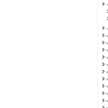
A
A
B
B
B
B
B
B
B
B
B
B