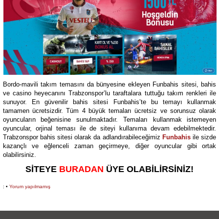
Bordo-mavili takım temasını da bünyesine ekleyen Funbahis sitesi, bahis
ve casino heyecanını Trabzonspor’lu taraftalara tuttuğu takım renkleri ile
sunuyor. En güvenilir bahis sitesi Funbahis’te bu temayı kullanmak
tamamen ücretsizdir. Tüm 4 büyük temaları ücretsiz ve sorunsuz olarak
oyuncuların beğenisine sunulmaktadır. Temaları kullanmak istemeyen
oyuncular, orjinal teması ile de siteyi kullanıma devam edebilmektedir.
Trabzonspor bahis sitesi olarak da adlandırabileceğimiz
Funbahis
ile sizde
kazançlı ve eğlenceli zaman geçirmeye, diğer oyuncular gibi ortak
olabilirsiniz.
SİTEYE
BURADAN
ÜYE OLABİLİRSİNİZ!
: •
Yorum yapılmamış