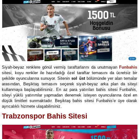
Siyah-beyaz renklere gönül vermiş taraftarlarını da unutmayan
Funbahis
sitesi, koyu renkler ile hazırladığı özel taraftar temasını da ücretsiz bir
şekilde oyuncularına sunuyor. Sitenin
sol üst
bölümünde yer alan temalar
arasından, Beşiktaş temasını seçerek siyah-beyaz arka plan da siteyi
kullanmaya başlayabilirsiniz. En az para yatırılan bahis sitesi Funbahis,
siteyi yüklü yatırımlar yapmadan denemek isteyen oyuncularına özel en
düşük limitleri sunmaktadır. Beşiktaş bahis sitesi Funbahis’e üye olarak
ayrıcalıklı hizmete ulaşabilirsiniz.
Trabzonspor Bahis Sitesi