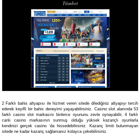
Tümbet
2 Farklı bahis altyapısı ile hizmet veren sitede dilediğiniz altyapıyı tercih
ederek keyifli bir bahis deneyimi yaşayabilirsiniz. Casino slot alanında 53
farklı casino slot markasını binlerce oyununu zevle oynayabilir, 4 farklı
canlı casino markasının sunmuş olduğu yüksek kazançlı oyunlarla
kendinizi gerçek casino ‘da hissedebilirsiniz. Kazanç limiti bulunmayan
sitede ne kadar kazanç sağlarsanız kolayca çekebilirsiniz.