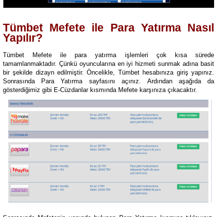
Tümbet Mefete ile Para Yatırma Nasıl
Yapılır?
Tümbet Mefete ile para yatırma işlemleri çok kısa sürede
tamamlanmaktadır. Çünkü oyuncularına en iyi hizmeti sunmak adına basit
bir şekilde dizayn edilmiştir. Öncelikle, Tümbet hesabınıza giriş yapınız.
Sonrasında Para Yatırma sayfasını açınız. Ardından aşağıda da
gösterdiğimiz gibi E-Cüzdanlar kısmında Mefete karşınıza çıkacaktır.