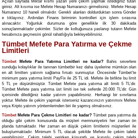
Açılan sayfada Miktar kısmı yazan yere çekim yapmak istediğiniz tutarı
giriniz. Alt kısıma ise Mefete Hesap Numaranızı girmelisiniz. Mefete Hesap
Numaranız 10 haneli olmalıdır. Gerekli alanları doldurduktan sonra Gönder
e tıklayınız. Ardından Finans biriminin kontrolleri için işlem sırasına
alınacaktır. Yoğunluk durumuna göre genellikle ilk 30 dakikada
sonuçlanmaktadır çekimler. Sizler de koltuğunuza yaslanıp tutarın Mefete
hesabınıza geçmesini gönül rahatlığıyla bekleyebilirsiniz.
Tümbet Mefete Para Yatırma ve Çekme
Limitleri
Tümbet
Mefete Para Yatırma Limitleri ne kadar?
Bahis severlere
sunduğu kolaylıklar ile tanınan tümbetbir kez daha üyelerine mümkün olan
en alt limitten yatırım sağlama fırsatı sunmuştur. Öncesinde Tümbet’te
minimum para yatırma limiti PayFix ile 25 TL idi. Mefete ile birlikte bu limit
5 TL ye düşürülmüştür. Tümbet Mefete para yatırma alt limiti 5 TL’dir.
Tümbet Mefete para yatırma üst limiti ise tek seferde 20.000 TL’dir. Gün
içerisinde dilediğiniz kadar yatırım yapabilirsiniz. Herhangi bir sınırlama
yoktur. Mefete ile çekim yapmak isterseniz kazancınızın yatırımını Mefete
veya Kripto yatırım yöntemlerinden biri ile yapmış olmalısınız.
Tümbet
Mefete Para Çekme Limitleri ne kadar?
Tümbet para yatırma da
olduğu gibi çekim konusunda da müşteri memnuniyetini her zaman ön
planda tutmaktadır. Her zaman en düşük çekim limitlerini müşterileri ile
buluşturmaktadır. Minimum 5 TL olacak şekilde Mefete ile çekim talebi
verebilirsiniz. Çekim talebi verirken küsuratlı ve kuruşlu çekim talebi