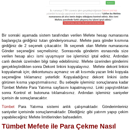
Bir sonraki aşamada sistem tarafından verilen Mefete hesap numarasına
başlangıçta girdiğiniz tutarı gönderiyorsunuz. Mefete para gönder kısmına
girdiğiniz de 2 seçenek çıkacaktır. İlk seçenek olan Mefete numarasına
Gönder seçeneğini seçmelisiniz. Sonrasında gönderim esnasında size
verilen hesap alıcı ismi uyuşmuyor ise işleminizi iptal ediniz. Ardından
canlı destek üzerinden bilgi talep edebilirsiniz. Mefete üzerinden gönderimi
gerçekleştirdikten sonra Dekont linkini kopyalayınız. Mefete dekont linkini
kopyalamak için; dekontunuzu açmanız ve alt kısımda yazan linki kopyala
seçeneğine tıklamanız yeterlidir. Kopyaladığınız dekont linkini üstte
görünen kısma yapıştırmalısınız. Bu sebeple işleminiz sonuçlanana kadar
Tümbet Mefete Para Yatırma sayfasını kapatmayınız. Linki yapıştırdıktan
sonra Kontrol et butonuna tıklamalısınız. Ardından işleminiz saniyeler
içerisin de sonuçlanacaktır.
Tümbet
Para Yatırma sistemi anlık çalışmaktadır. Gönderimleriniz
saniyeler içerisinde sonuçlanmaktadır. Dilediğiniz gibi yatırım yapıp çekim
yapabileceğiniz Mefete limitlerinden bahsedelim.
Tümbet Mefete ile Para Çekme Nasıl