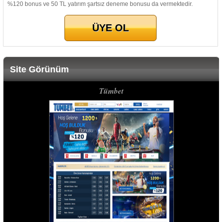
%120 bonus ve 50 TL yatırım şartsız deneme bonusu da vermektedir.
ÜYE OL
Site Görünüm
Tümbet