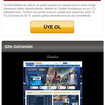
Tümbet Mefete ile yatırım ve çekim yapılan en yüksek bonus veren belge
istemeyen bahis sitelerindendir. Mefete ile Tümbet hesabınıza en az 5 TL
yatırabilirsiniz. Tümbet hoş geldin bonusu olarak yeni üyelerine 1200 TL
%120 bonus ve 50 TL yatırım şartsız deneme bonusu da vermektedir.
ÜYE OL
Site Görünüm
Tümbet