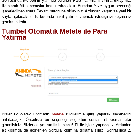
Sonrasında Mefetenin yanında bulunan Para Yatırma kısmına tıklayınız.
İlk olarak Altta bonuslar kısmı çıkacaktır. Buradan Size uygun seçeneği
işaretledikten sonra Devam butonuna tıklayınız. Ardından karşınıza yeni bir
sayfa açılacaktır. Bu kısımda nasıl yatırım yapmak istediğinizi seçmeniz
gerekmektedir.
Tümbet Otomatik Mefete ile Para
Yatırma
Bizler ilk olarak Otomatik
Mefete
Bilgilerimle giriş yaparak seçeneğini
anlatacağız. Öncelikle bu seçeneği seçtikten sonra, alt kısma tutar
girmelisiniz. Bizler alt yatırım limiti olan 5 TL ile işlem yapacağız. Ardından
alt kısımda da gösterilen Sorgula kısmına tıklamalısınız. Sonrasında 2.