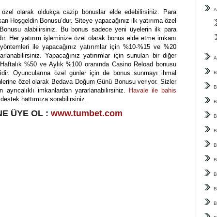
A
özel olarak oldukça cazip bonuslar elde edebilirsiniz. Para
ıkan Hoşgeldin Bonusu’dur. Siteye yapacağınız ilk yatırıma özel
onusu alabilirsiniz. Bu bonus sadece yeni üyelerin ilk para
dır. Her yatırım işleminize özel olarak bonus elde etme imkanı
öntemleri ile yapacağınız yatırımlar için %10-%15 ve %20
anabilirsiniz. Yapacağınız yatırımlar için sunulan bir diğer
A
 Haftalık %50 ve Aylık %100 oranında Casino Reload bonusu
lidir. Oyuncularına özel günler için de bonus sunmayı ihmal
B
lerine özel olarak Bedava Doğum Günü Bonusu veriyor. Sizler
B
 ayrıcalıklı imkanlardan yararlanabilirsiniz.
Havale ile bahis
destek hattımıza sorabilirsiniz.
B
NE ÜYE OL :
www.tumbet.com
B
B
B
B
B
B
B