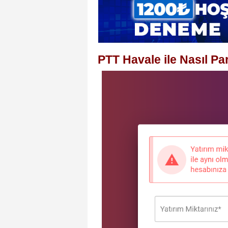
PTT Havale ile Nasıl Par