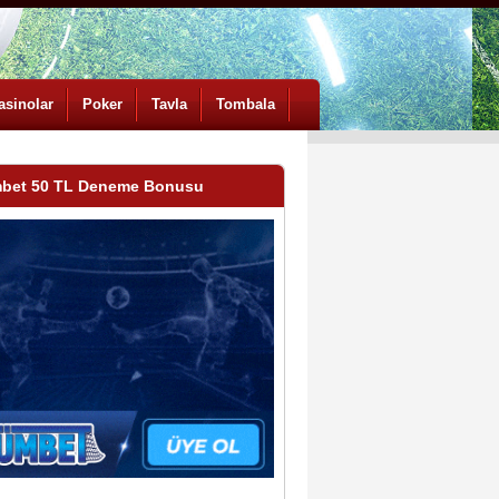
asinolar
Poker
Tavla
Tombala
bet 50 TL Deneme Bonusu