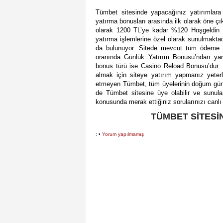
Tümbet sitesinde yapacağınız yatırımlara 
yatırma bonusları arasında ilk olarak öne ç
olarak 1200 TL’ye kadar %120 Hoşgeldin B
yatırma işlemlerine özel olarak sunulmakta
da bulunuyor. Sitede mevcut tüm ödeme y
oranında Günlük Yatırım Bonusu’ndan yararl
bonus türü ise Casino Reload Bonusu’dur.
almak için siteye yatırım yapmanız yeter
etmeyen Tümbet, tüm üyelerinin doğum gün
de Tümbet sitesine üye olabilir ve sunulan
konusunda merak ettiğiniz sorularınızı canlı 
TÜMBET SİTESİ
: •
Yorum yapılmamış