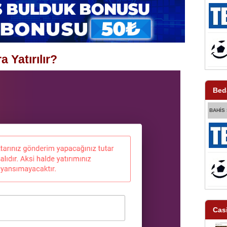
a Yatırılır?
Bed
BAHİS 
Casi