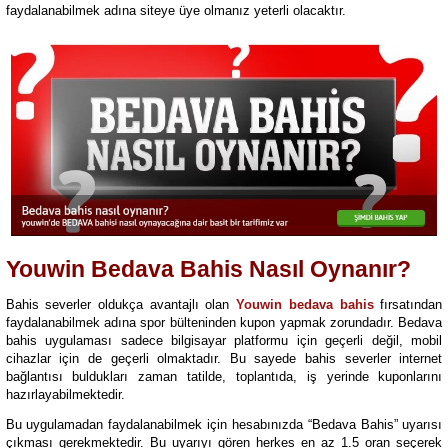
faydalanabilmek adına siteye üye olmanız yeterli olacaktır.
Youwin Bedava Bahis Nasıl Oynanır?
Bahis severler oldukça avantajlı olan
Youwin bedava bahis
fırsatından
faydalanabilmek adına spor bülteninden kupon yapmak zorundadır. Bedava
bahis uygulaması sadece bilgisayar platformu için geçerli değil, mobil
cihazlar için de geçerli olmaktadır. Bu sayede bahis severler internet
bağlantısı buldukları zaman tatilde, toplantıda, iş yerinde kuponlarını
hazırlayabilmektedir.
Bu uygulamadan faydalanabilmek için hesabınızda “Bedava Bahis” uyarısı
çıkması gerekmektedir. Bu uyarıyı gören herkes en az 1.5 oran seçerek