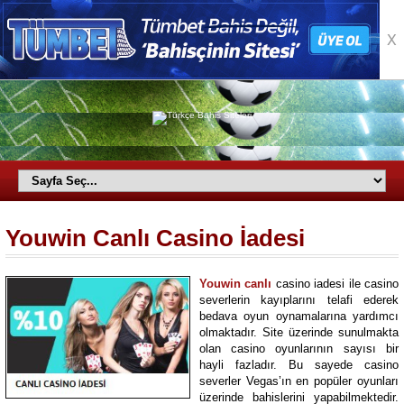
X
Youwin Canlı Casino İadesi
Youwin canlı
casino iadesi ile casino
severlerin kayıplarını telafi ederek
bedava oyun oynamalarına yardımcı
olmaktadır. Site üzerinde sunulmakta
olan casino oyunlarının sayısı bir
hayli fazladır. Bu sayede casino
severler Vegas’ın en popüler oyunları
üzerinde bahislerini yapabilmektedir.